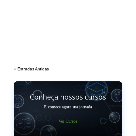
A DeepSeek, startup chinesa, lançou um novo assistente
de Inteligência Artificial que abalou o mercado de ações.
O motivo é simples, a empresa alega ter investido US$5,6
milhões...
« Entradas Antigas
Conheça nossos cursos
E comece agora sua jornada
Ver Cursos