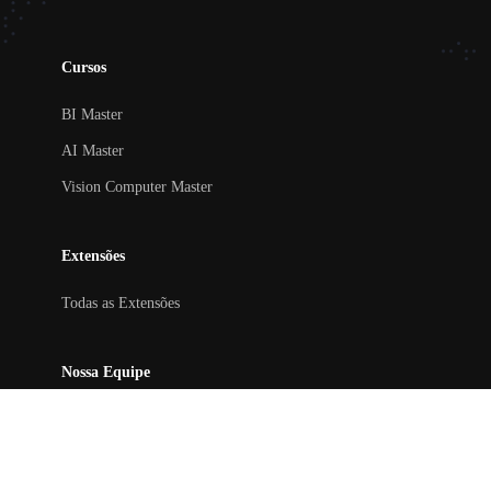
Cursos
BI Master
AI Master
Vision Computer Master
Extensões
Todas as Extensões
Nossa Equipe
Nossos Professores
Siga-nos nas redes Sociais