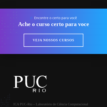
Encontre o certo para você
//
Ache o curso certo para voce
VEJA NOSSOS CURSOS
ICA PUC-Rio – Laboratório de Ciência Computacional