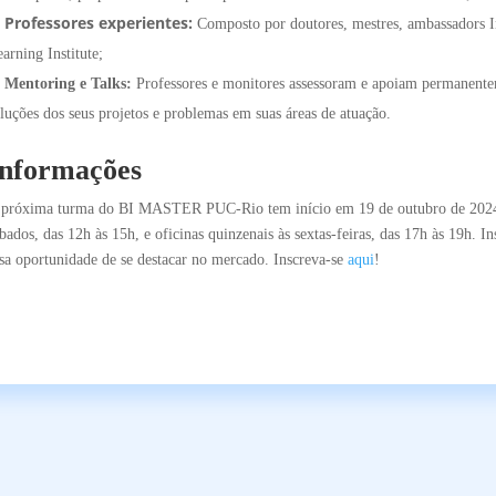
Professores experientes:
Composto por doutores, mestres, ambassadors I
arning Institute;
Mentoring e Talks:
Professores e monitores assessoram e apoiam permanentem
luções dos seus projetos e problemas em suas áreas de atuação.
Informações
 próxima turma do BI MASTER PUC-Rio tem início em 19 de outubro de 2024 e 
bados, das 12h às 15h, e oficinas quinzenais às sextas-feiras, das 17h às 19h. I
sa oportunidade de se destacar no mercado. Inscreva-se
aqui
!