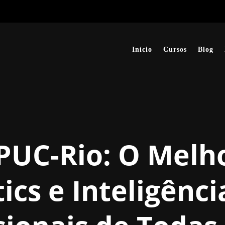
Início
Cursos
Blog
PUC-Rio: O Melh
cs e Inteligência