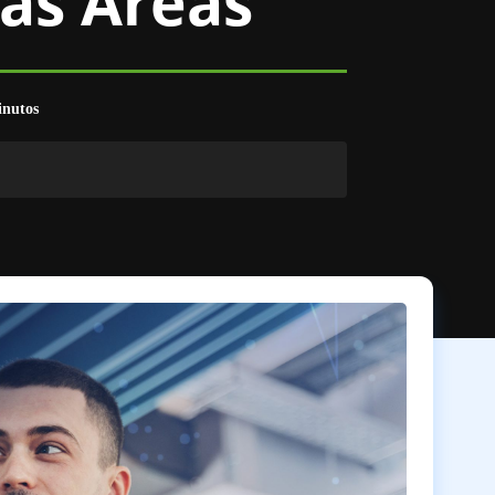
 as Áreas
nutos