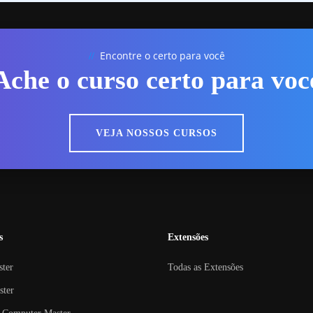
Encontre o certo para você
//
Ache o curso certo para voc
VEJA NOSSOS CURSOS
s
Extensões
ster
Todas as Extensões
ster