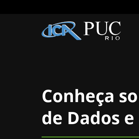
Conheça sob
de Dados e 