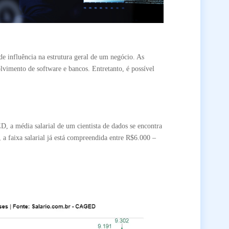
nde influência na estrutura geral de um negócio. As
lvimento de software e bancos. Entretanto, é possível
a média salarial de um cientista de dados se encontra
, a faixa salarial já está compreendida entre R$6.000 –