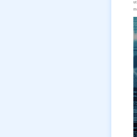
ut
ma