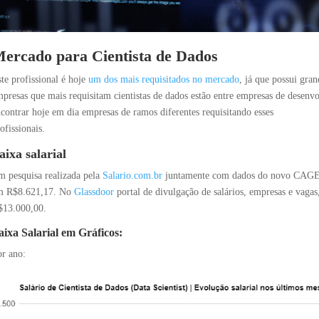
ercado para Cientista de Dados
te profissional é hoje
um dos mais requisitados no mercado
, já que possui gra
presas que mais requisitam cientistas de dados estão entre empresas de desenvo
contrar hoje em dia empresas de ramos diferentes requisitando esses
ofissionais.
aixa salarial
 pesquisa realizada pela
Salario.com.br
juntamente com dados do novo CAGED, 
m R$8.621,17. No
Glassdoor
portal de divulgação de salários, empresas e vagas
$13.000,00.
aixa Salarial em Gráficos:
r ano: