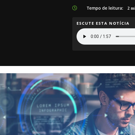
Tempo de leitura:

2
mi
ESCUTE ESTA NOTÍCIA