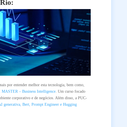
Rio:
onais por entender melhor esta tecnologia, bem como,
MASTER – Business Intelligence
. Um curso focado
ambiente corporativo e de negócios. Além disso, a PUC-
I generativa, Bert, Prompt Engineer e Hugging