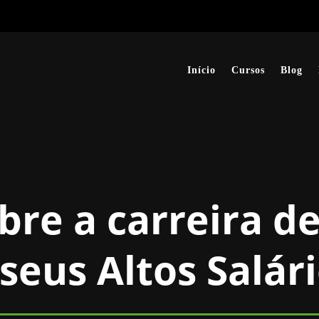
Início
Cursos
Blog
re a carreira de
seus Altos Salár