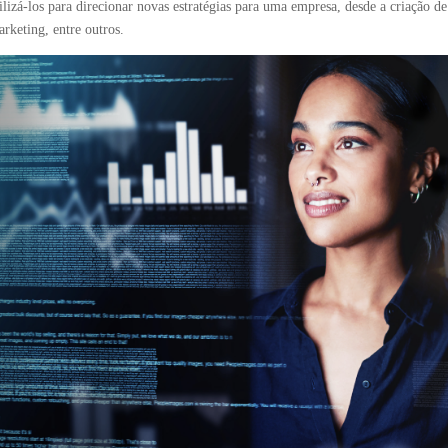
ilizá-los para direcionar novas estratégias para uma empresa, desde a criação 
rketing, entre outros.