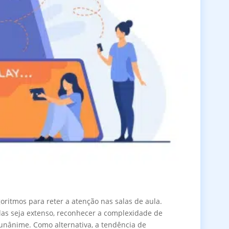
ritmos para reter a atenção nas salas de aula.
las seja extenso, reconhecer a complexidade de
unânime. Como alternativa, a tendência de