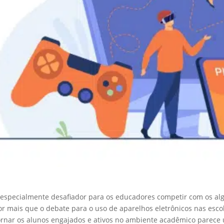
 especialmente desafiador para os educadores competir com os algo
or mais que o debate para o uso de aparelhos eletrônicos nas esco
ornar os alunos engajados e ativos no ambiente acadêmico parece 