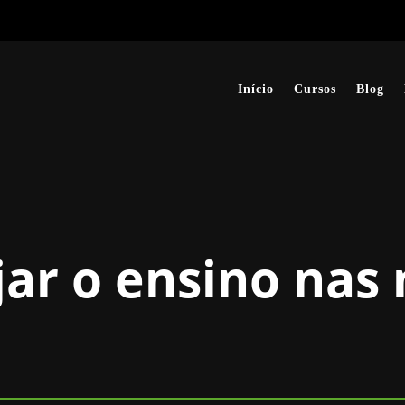
Início
Cursos
Blog
ar o ensino nas