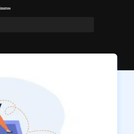
nutos