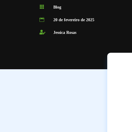

Blog

20 de fevereiro de 2025

Jessica Rosas