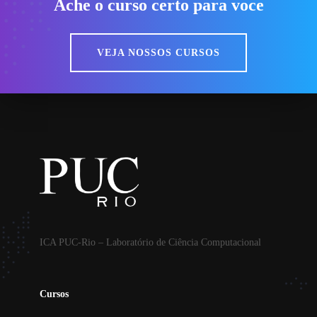
Ache o curso certo para voce
VEJA NOSSOS CURSOS
ICA PUC-Rio – Laboratório de Ciência Computacional
Cursos