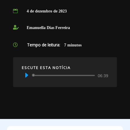

4 de dezembro de 2023

Emanuella Dias Ferreira
Tempo de leitura:

7
minutos
ESCUTE ESTA NOTÍCIA
Tocador
06:39
de
áudio