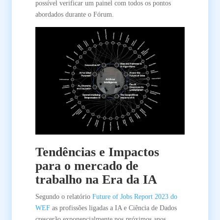
possível verificar um painel com todos os pontos
abordados durante o Fórum.
Tendências e Impactos
para o mercado de
trabalho na Era da IA
Segundo o relatório
Future of Jobs Report 2023 do
WEF
as profissões ligadas a IA e Ciência de Dados
crescerão exponencialmente nos próximos anos,