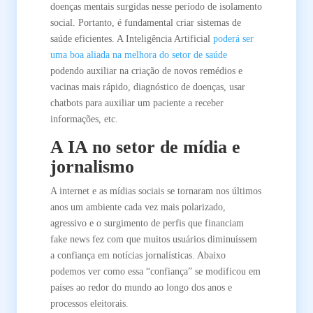
doenças mentais surgidas nesse período de isolamento
social. Portanto, é fundamental criar sistemas de
saúde eficientes. A Inteligência Artificial
poderá ser
uma boa aliada na melhora do setor de saúde
podendo auxiliar na criação de novos remédios e
vacinas mais rápido, diagnóstico de doenças, usar
chatbots para auxiliar um paciente a receber
informações, etc.
A IA no setor de mídia e
jornalismo
A internet e as mídias sociais se tornaram nos últimos
anos um ambiente cada vez mais polarizado,
agressivo e o surgimento de perfis que financiam
fake news fez com que muitos usuários diminuíssem
a confiança em notícias jornalísticas. Abaixo
podemos ver como essa “confiança” se modificou em
países ao redor do mundo ao longo dos anos e
processos eleitorais.