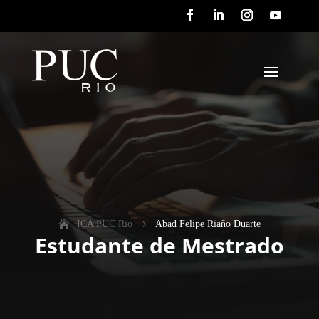
ICA PUC Rio
5
Abad Felipe Riaño Duarte
Estudante de Mestrado