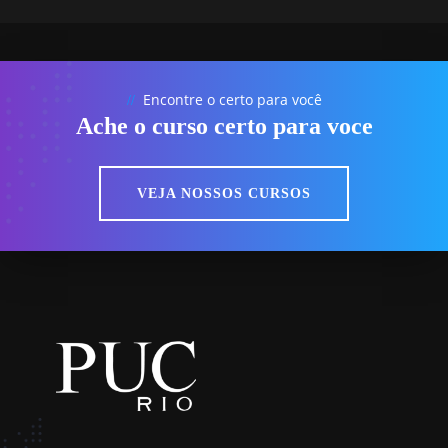
Encontre o certo para você
//
Ache o curso certo para voce
VEJA NOSSOS CURSOS