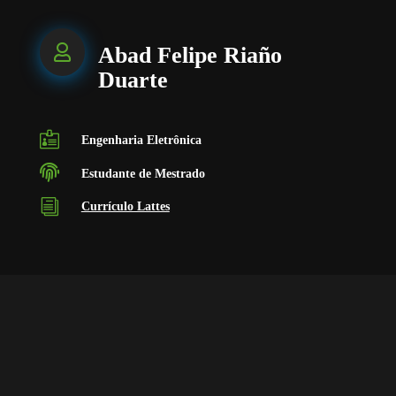

Abad Felipe Riaño
Duarte

Engenharia Eletrônica

Estudante de Mestrado
i
Currículo Lattes