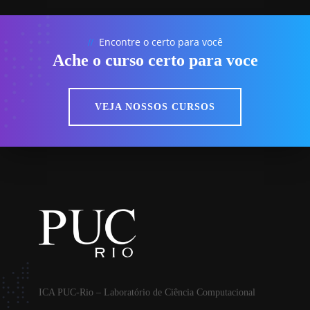
Encontre o certo para você
//
Ache o curso certo para voce
VEJA NOSSOS CURSOS
ICA PUC-Rio – Laboratório de Ciência Computacional