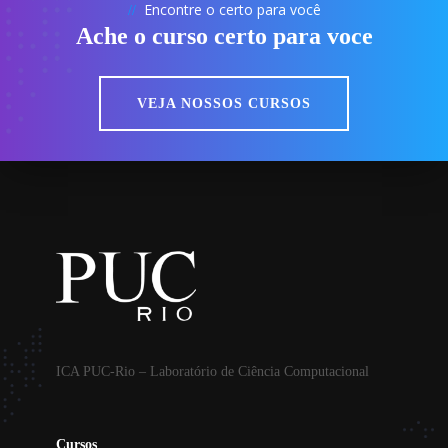
Encontre o certo para você
//
Ache o curso certo para voce
VEJA NOSSOS CURSOS
ICA PUC-Rio – Laboratório de Ciência Computacional
Cursos