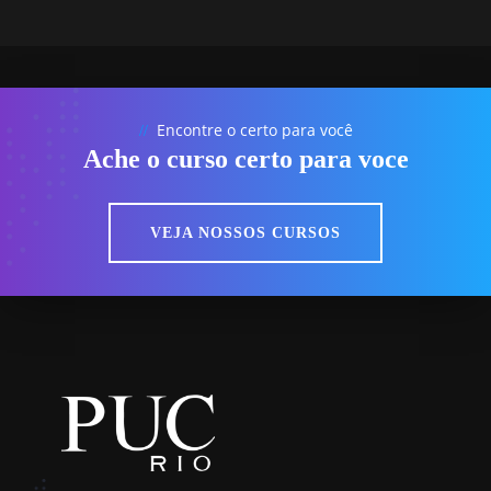
Encontre o certo para você
//
Ache o curso certo para voce
VEJA NOSSOS CURSOS