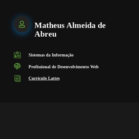

Matheus Almeida de
Abreu

Sistemas da Informação

Profissional de Desenvolvimento Web
i
Currículo Lattes