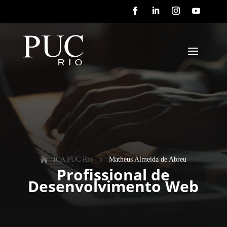
ICA PUC Rio
5
Matheus Almeida de Abreu
Profissional de
Desenvolvimento Web