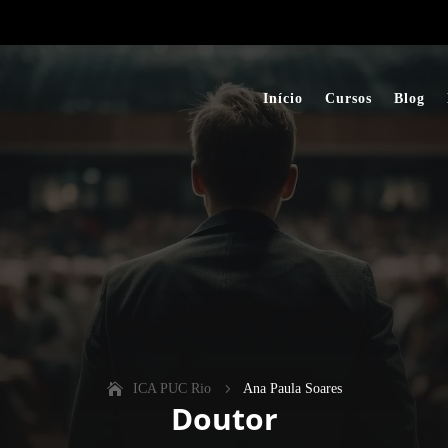
Início
Cursos
Blog
ICA PUC Rio
5
Ana Paula Soares
Doutor