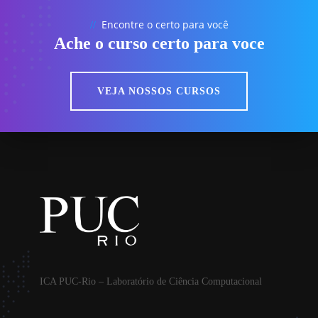
Encontre o certo para você
//
Ache o curso certo para voce
VEJA NOSSOS CURSOS
ICA PUC-Rio – Laboratório de Ciência Computacional