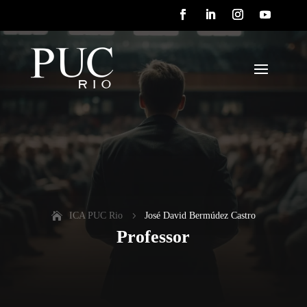
ICA PUC Rio
5
José David Bermúdez Castro
Professor