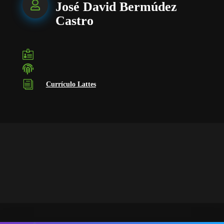

José David Bermúdez
Castro


i
Currículo Lattes